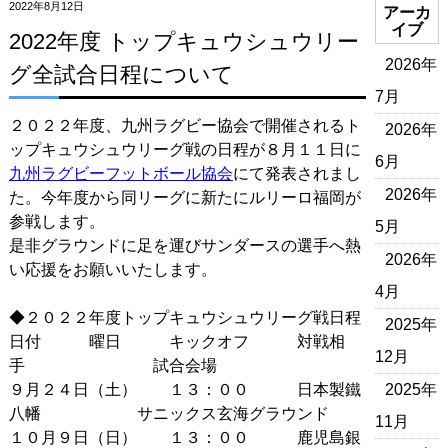
2022年8月12日
アーカ
イブ
2022年度 トップキュウシュウリー
2026年
グ全試合日程について
7月
２０２２年度、九州ラグビー協会で開催されるト
2026年
ップキュウシュウリーグ戦の日程が８月１１日に
6月
九州ラグビーフットボール協会
にて発表されまし
2026年
た。今年度から同リーグに新たにルリーロ福岡が
参戦します。
5月
是非グラウンドに足を運びサンダースの選手へ熱
2026年
い応援をお願いいたします。
4月
◆２０２２年度トップキュウシュウリーグ戦日程
2025年
日付 曜日 キックオフ 対戦相
12月
手 試合会場
９月２４日（土） １３：００ 日本製鐵
2025年
八幡 サニックス玄海グラウンド
11月
１０月９日（日） １３：００ 鹿児島銀