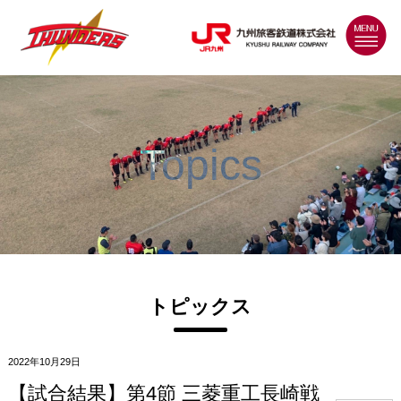
MENU
Topics
トピックス
2022年10月29日
【試合結果】第4節 三菱重工長崎戦