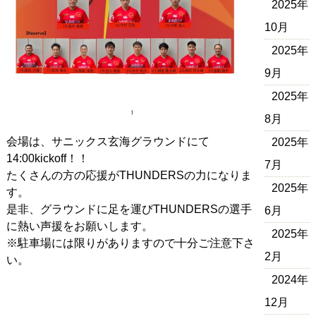
2025年
10月
2025年
9月
2025年
8月
会場は、サニックス玄海グラウンドにて
2025年
14:00kickoff！！
7月
たくさんの方の応援がTHUNDERSの力になりま
2025年
す。
是非、グラウンドに足を運びTHUNDERSの選手
6月
に熱い声援をお願いします。
2025年
※駐車場には限りがありますので十分ご注意下さ
2月
い。
2024年
12月