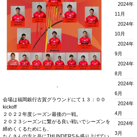
2024年
11月
2024年
10月
2024年
9月
2024年
8月
2024年
6月
会場は福岡銀行古賀グラウンドにて１３：００
2024年
kickoff
4月
２０２２年度シーズン最後の一戦。
２０２３シーズンに繋がる良い戦いでシーズンを
2024年
締めくくるためにも、
3月
たくさんの方と共にTHUNDERSを盛り上げてい