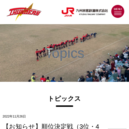
MENU
Topics
トピックス
2022年11月26日
【お知らせ】順位決定戦（3位・4