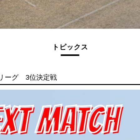
トピックス
リーグ 3位決定戦