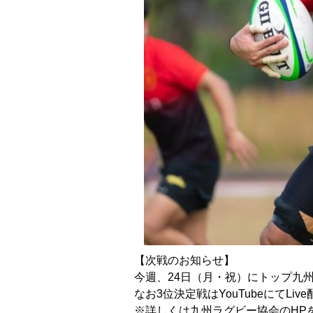
【次戦のお知らせ】
今週、24日（月・祝）にトップ九州
なお3位決定戦はYouTubeにてLiv
※詳しくは九州ラグビー協会のHP