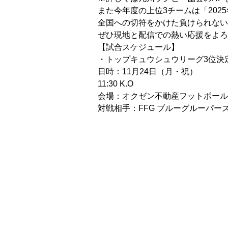
また今年度の上位3チームは「20
全国への切符をかけた負けられない
ぜひ現地と配信での熱い応援をよろ
【試合スケジュール】
・トップキュウシュウリーグ3位決
日時：11月24日（月・祝）
11:30 K.O
会場：オクゼン不動産フットボール
対戦相手：FFG ブルーグルーパー