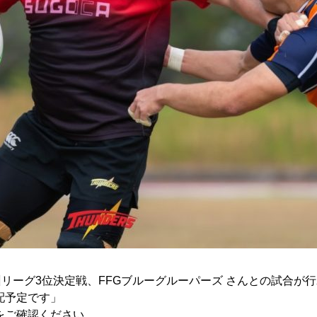
リーグ3位決定戦、FFGブルーグルーパーズ さんとの試合が
e配予定です」
をご確認ください。