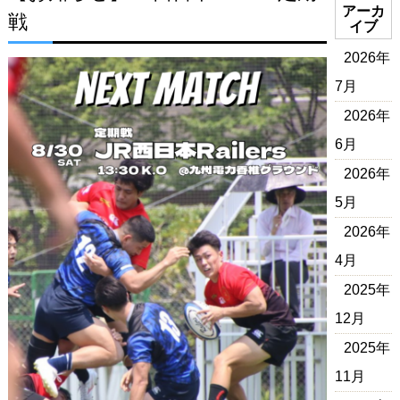
アーカ
戦
イブ
2026年
7月
2026年
6月
2026年
5月
2026年
4月
2025年
12月
2025年
11月