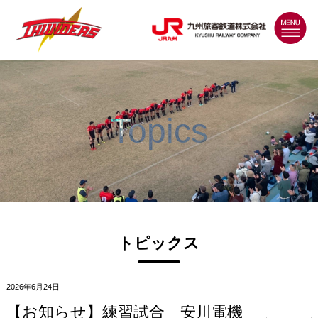
MENU
Topics
トピックス
2026年6月24日
【お知らせ】練習試合 安川電機