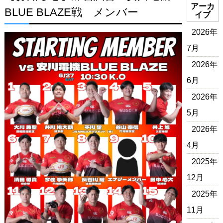
アーカ
BLUE BLAZE戦 メンバー
イブ
2026年
7月
2026年
6月
2026年
5月
2026年
4月
2025年
12月
2025年
11月